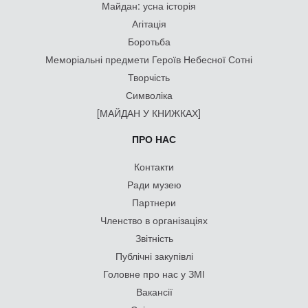
Майдан: усна історія
Агітація
Боротьба
Меморіальні предмети Героїв Небесної Сотні
Творчість
Символіка
[МАЙДАН У КНИЖКАХ]
ПРО НАС
Контакти
Ради музею
Партнери
Членство в організаціях
Звітність
Публічні закупівлі
Головне про нас у ЗМІ
Вакансії