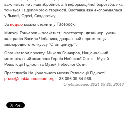
важливість не лише збройної, а й інформаційної боротьби, яка
точиться і з допомогою творчості. Виставка вже експонувалася
у Львові, Одесі, Скадовську.
За
подією
можна стежити у Facebook.
Миколи Гончаров – плакатист, ілюстратор, дизайнер, учень
каліграфа Василя Чебаника, дворазовий переможець
міжнародного конкурсу “Стоп цензурі”.
Організатори проєкту: Микола Гончаров, Національний
меморіальний комплекс Героїв Небесної Сотні – Музей
Революції Гідності та Музей Небесної Сотні.
Пресслужба Національного музею Революції Гідності:
press@maidanmuseum.org
, +38 096 39 34 566.
Опубліковано 2021 09 20, 20:46