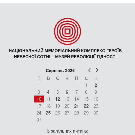
НАЦІОНАЛЬНИЙ МЕМОРІАЛЬНИЙ КОМПЛЕКС ГЕРОЇВ
НЕБЕСНОЇ СОТНІ – МУЗЕЙ РЕВОЛЮЦІЇ ГІДНОСТІ
Попер
Наст
Серпень 2026
П
В
С
Ч
П
С
Н
1
2
3
4
5
6
7
8
9
10
11
12
13
14
15
16
17
18
19
20
21
22
23
24
25
26
27
28
29
30
31
із загальних питань: