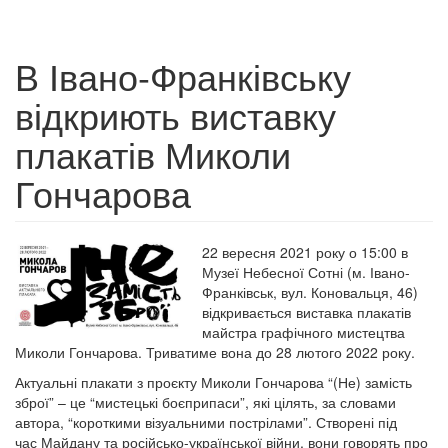
В Івано-Франківську
відкриють виставку
плакатів Миколи
Гончарова
22 вересня 2021 року о 15:00 в
Музеї Небесної Сотні (м. Івано-
Франківськ, вул. Коновальця, 46)
відкривається виставка плакатів
майстра графічного мистецтва
Миколи Гончарова. Триватиме вона до 28 лютого 2022 року.
Актуальні плакати з проєкту Миколи Гончарова “(Не) замість
зброї” – це “мистецькі боєприпаси”, які цілять, за словами
автора, “короткими візуальними пострілами”. Створені під
час Майдану та російсько-української війни, вони говорять про