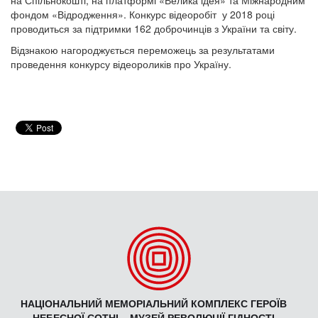
на Спільнокошті, на платформі «Велика ідея» та Міжнародним
фондом «Відродження». Конкурс відеоробіт у 2018 році
проводиться за підтримки 162 доброчинців з України та світу.
Відзнакою нагороджується переможець за результатами
проведення конкурсу відеороликів про Україну.
НАЦІОНАЛЬНИЙ МЕМОРІАЛЬНИЙ КОМПЛЕКС ГЕРОЇВ
НЕБЕСНОЇ СОТНІ – МУЗЕЙ РЕВОЛЮЦІЇ ГІДНОСТІ