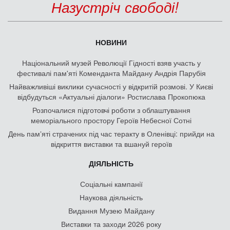
Назустріч свободі!
НОВИНИ
Національний музей Революції Гідності взяв участь у
фестивалі пам'яті Коменданта Майдану Андрія Парубія
Найважливіші виклики сучасності у відкритій розмові. У Києві
відбудуться «Актуальні діалоги» Ростислава Прокопюка
Розпочалися підготовчі роботи з облаштування
меморіального простору Героїв Небесної Сотні
День памʼяті страчених під час теракту в Оленівці: прийди на
відкриття виставки та вшануй героїв
ДІЯЛЬНІСТЬ
Соціальні кампанії
Наукова діяльність
Видання Музею Майдану
Виставки та заходи 2026 року