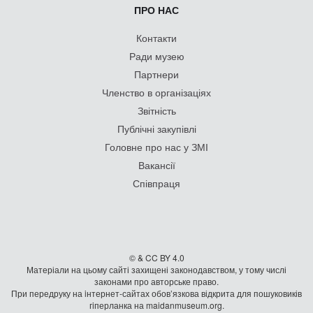
ПРО НАС
Контакти
Ради музею
Партнери
Членство в організаціях
Звітність
Публічні закупівлі
Головне про нас у ЗМІ
Вакансії
Співпраця
© & CC BY 4.0
Матеріали на цьому сайті захищені законодавством, у тому числі
законами про авторське право.
При передруку на iнтернет-сайтах обов’язкова відкрита для пошуковиків
гiперланка на maidanmuseum.org.