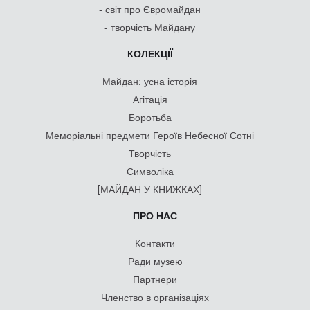
- світ про Євромайдан
- творчість Майдану
КОЛЕКЦІЇ
Майдан: усна історія
Агітація
Боротьба
Меморіальні предмети Героїв Небесної Сотні
Творчість
Символіка
[МАЙДАН У КНИЖКАХ]
ПРО НАС
Контакти
Ради музею
Партнери
Членство в організаціях