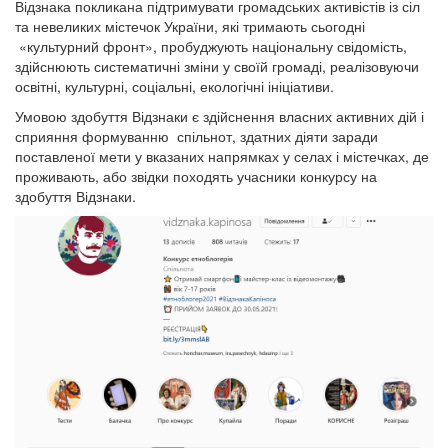
Відзнака покликана підтримувати громадських активістів із сіл
та невеликих містечок України, які тримають сьогодні
«культурний фронт», пробуджують національну свідомість,
здійснюють систематичні зміни у своїй громаді, реалізовуючи
освітні, культурні, соціальні, екологічні ініціативи.
Умовою здобуття Відзнаки є здійснення власних активних дій і
сприяння формуванню спільнот, здатних діяти заради
поставленої мети у вказаних напрямках у селах і містечках, де
проживають, або звідки походять учасники конкурсу на
здобуття Відзнаки.