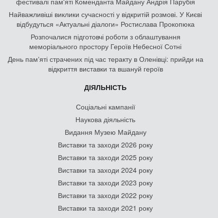
фестивалі пам'яті Коменданта Майдану Андрія Парубія
Найважливіші виклики сучасності у відкритій розмові. У Києві
відбудуться «Актуальні діалоги» Ростислава Прокопюка
Розпочалися підготовчі роботи з облаштування
меморіального простору Героїв Небесної Сотні
День памʼяті страчених під час теракту в Оленівці: прийди на
відкриття виставки та вшануй героїв
ДІЯЛЬНІСТЬ
Соціальні кампанії
Наукова діяльність
Видання Музею Майдану
Виставки та заходи 2026 року
Виставки та заходи 2025 року
Виставки та заходи 2024 року
Виставки та заходи 2023 року
Виставки та заходи 2022 року
Виставки та заходи 2021 року