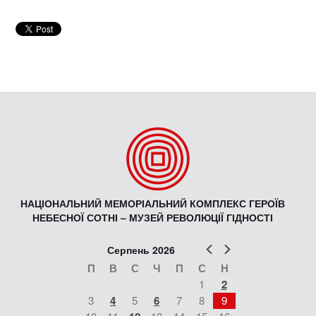
НАЦІОНАЛЬНИЙ МЕМОРІАЛЬНИЙ КОМПЛЕКС ГЕРОЇВ
НЕБЕСНОЇ СОТНІ – МУЗЕЙ РЕВОЛЮЦІЇ ГІДНОСТІ
Попер
Наст
Серпень 2026
П
В
С
Ч
П
С
Н
1
2
3
4
5
6
7
8
9