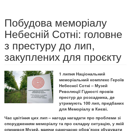
Побудова меморіалу
Небесній Сотні: головне
з престуру до лип,
закуплених для проєкту
1 липня Національний
меморіальний комплекс Героїв
Небесної Сотні – Музей
Революції Гідності провів
престур до розсадника, де
утримують 100 лип, придбаних
для Меморіалу в Києві.
Час цвітіння цих лип – нагода нагадати про проблеми зі
спорудженням меморіалу та про складну ситуацію, у якій
опинився Музей, маючи одночасно обов’язок збудувати