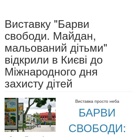
Виставку "Барви
свободи. Майдан,
мальований дітьми"
відкрили в Києві до
Міжнародного дня
захисту дітей
Виставка просто неба
БАРВИ
СВОБОДИ: