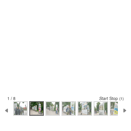
2 / 8
Start
Stop
(5)