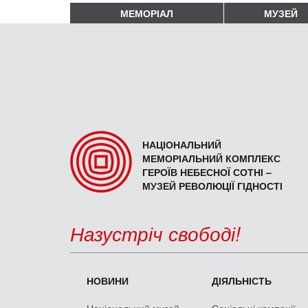
МЕМОРІАЛ
МУЗЕЙ
НАЦІОНАЛЬНИЙ
МЕМОРІАЛЬНИЙ КОМПЛЕКС
ГЕРОЇВ НЕБЕСНОЇ СОТНІ –
МУЗЕЙ РЕВОЛЮЦІЇ ГІДНОСТІ
Назустріч свободі!
НОВИНИ
ДІЯЛЬНІСТЬ
Національний музей
Соціальні кампанії