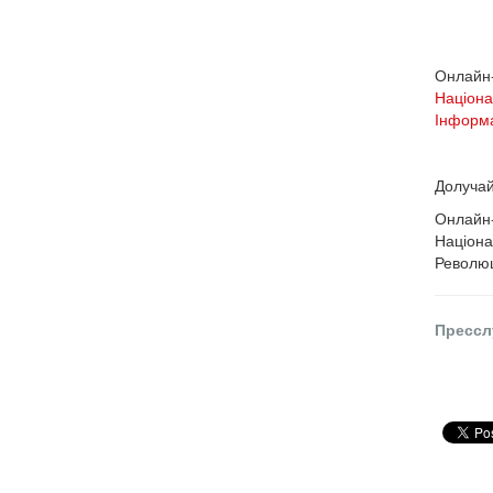
Онлайн-
Націона
Інформа
Долучай
Онлайн-
Націона
Революц
Прессл