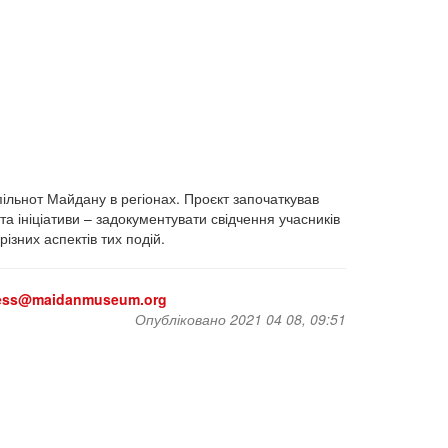
пільнот Майдану в регіонах. Проєкт започаткував
а ініціативи – задокументувати свідчення учасників
ізних аспектів тих подій.
ess@maidanmuseum.org
Опубліковано 2021 04 08, 09:51