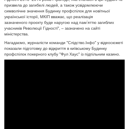
призвела до загибелі людей, а також усвідомлюючи
символічне значення Будинку профспілок для новітньої
української історії, МКІП вважає, що реалізація
зазначеного проєкту буде наругою над пам’яттю загиблих
учасників Революції Гідності", – зазначено на сайті
міністерства.
Нагадаємо, журналісти команди "Слідство.Інфо" у відеосюжеті
показали підготовку до відкриття в київському Будинку
профспілок покерного клубу "Фул Хаус" із підпільним казино.