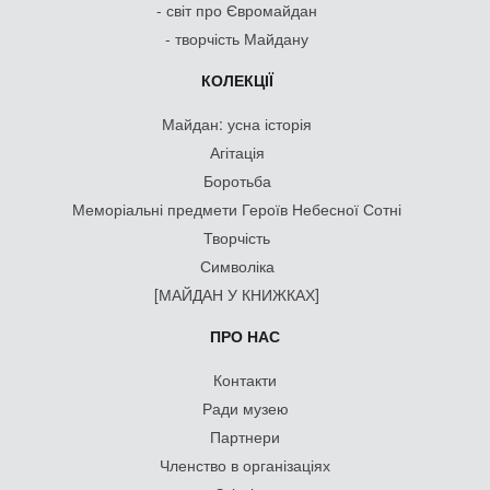
- світ про Євромайдан
- творчість Майдану
КОЛЕКЦІЇ
Майдан: усна історія
Агітація
Боротьба
Меморіальні предмети Героїв Небесної Сотні
Творчість
Символіка
[МАЙДАН У КНИЖКАХ]
ПРО НАС
Контакти
Ради музею
Партнери
Членство в організаціях