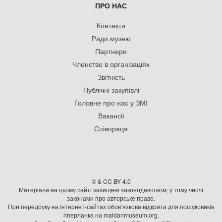
ПРО НАС
Контакти
Ради музею
Партнери
Членство в організаціях
Звітність
Публічні закупівлі
Головне про нас у ЗМІ
Вакансії
Співпраця
© & CC BY 4.0
Матеріали на цьому сайті захищені законодавством, у тому числі
законами про авторське право.
При передруку на iнтернет-сайтах обов’язкова відкрита для пошуковиків
гiперланка на maidanmuseum.org.