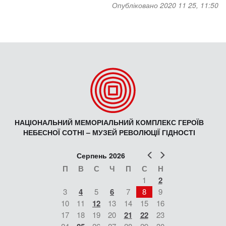
Опубліковано 2020 11 25, 11:50
НАЦІОНАЛЬНИЙ МЕМОРІАЛЬНИЙ КОМПЛЕКС ГЕРОЇВ
НЕБЕСНОЇ СОТНІ – МУЗЕЙ РЕВОЛЮЦІЇ ГІДНОСТІ
Попер
Наст
Серпень 2026
П
В
С
Ч
П
С
Н
1
2
3
4
5
6
7
8
9
10
11
12
13
14
15
16
17
18
19
20
21
22
23