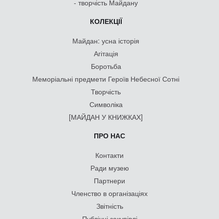
- творчість Майдану
КОЛЕКЦІЇ
Майдан: усна історія
Агітація
Боротьба
Меморіальні предмети Героїв Небесної Сотні
Творчість
Символіка
[МАЙДАН У КНИЖКАХ]
ПРО НАС
Контакти
Ради музею
Партнери
Членство в організаціях
Звітність
Публічні закупівлі