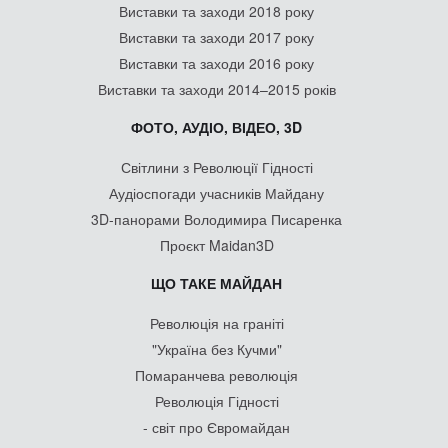
Виставки та заходи 2018 року
Виставки та заходи 2017 року
Виставки та заходи 2016 року
Виставки та заходи 2014–2015 років
ФОТО, АУДІО, ВІДЕО, 3D
Світлини з Революції Гідності
Аудіоспогади учасників Майдану
3D-панорами Володимира Писаренка
Проєкт Maidan3D
ЩО ТАКЕ МАЙДАН
Революція на граніті
"Україна без Кучми"
Помаранчева революція
Революція Гідності
- світ про Євромайдан