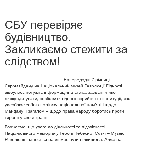
СБУ перевіряє
будівництво.
Закликаємо стежити за
слідством!
Напередодні 7 річниці
Євромайдану на Національний музей Революції Гідності
відбулась потужна інформаційна атака, завдання якої –
дискредитувати, позбавити гідного сприйняття інституції, яка
уособлює собою політику національної пам’яті і щодо
Майдану, і загалом – щодо права народу боротись проти
тиранії у своїй країні.
Вважаємо, що увага до діяльності та підзвітності
Національного меморіалу Героїв Небесної Сотні – Музею
Революції Гідності справді має бути підвищена. Адже на