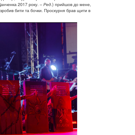
 Данченка 2017 року. –
Ред.
) прийшов до мене,
я зробив бити та бочки. Проскурня брав щити в