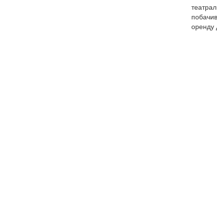
театрал
побачив
оренду 