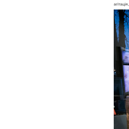
агітаці