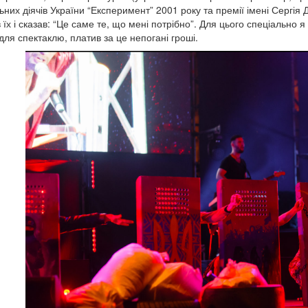
ьних діячів України “Експеримент” 2001 року та премії імені Сергія
 їх і сказав: “Це саме те, що мені потрібно”. Для цього спеціально 
для спектаклю, платив за це непогані гроші.