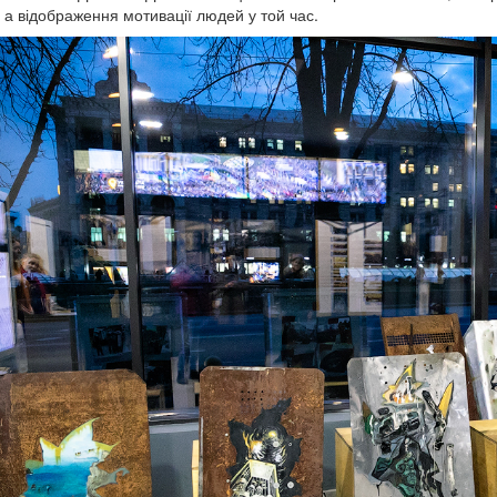
я, а відображення мотивації людей у той час.