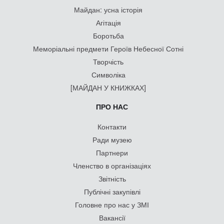
Майдан: усна історія
Агітація
Боротьба
Меморіальні предмети Героїв Небесної Сотні
Творчість
Символіка
[МАЙДАН У КНИЖКАХ]
ПРО НАС
Контакти
Ради музею
Партнери
Членство в організаціях
Звітність
Публічні закупівлі
Головне про нас у ЗМІ
Вакансії