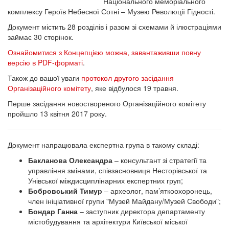
Національного меморіального
комплексу Героїв Небесної Сотні – Музею Революції Гідності.
Документ містить 28 розділів і разом зі схемами й ілюстраціями
займає 30 сторінок.
Ознайомитися з Концепцією можна, завантаживши повну
версію в PDF-форматі
.
Також до вашої уваги
протокол другого засідання
Організаційного комітету
, яке відбулося 19 травня.
Перше засідання новоствореного Організаційного комітету
пройшло 13 квітня 2017 року.
Документ напрацювала експертна група в такому складі:
Бакланова Олександра
– консультант зі стратегії та
управління змінами, співзасновниця Несторівської та
Унівської міждисциплінарних експертних груп;
Бобровський Т
имур
– археолог, пам’яткоохоронець,
член ініціативної групи "Музей Майдану/Музей Свободи";
Бондар Ганна
–
заступник директора департаменту
містобудування та архітектури Київської міської