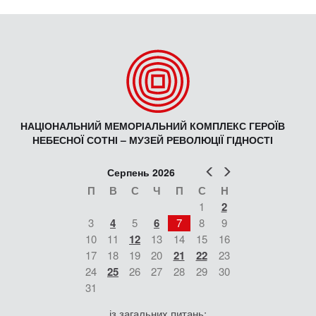
НАЦІОНАЛЬНИЙ МЕМОРІАЛЬНИЙ КОМПЛЕКС ГЕРОЇВ
НЕБЕСНОЇ СОТНІ – МУЗЕЙ РЕВОЛЮЦІЇ ГІДНОСТІ
Попер
Наст
Серпень 2026
П
В
С
Ч
П
С
Н
1
2
3
4
5
6
7
8
9
10
11
12
13
14
15
16
17
18
19
20
21
22
23
24
25
26
27
28
29
30
31
із загальних питань: