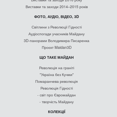
Виставки та заходи 2014–2015 років
ФОТО, АУДІО, ВІДЕО, 3D
Світлини з Революції Гідності
Аудіоспогади учасників Майдану
3D-панорами Володимира Писаренка
Проєкт Maidan3D
ЩО ТАКЕ МАЙДАН
Революція на граніті
"Україна без Кучми"
Помаранчева революція
Революція Гідності
- світ про Євромайдан
- творчість Майдану
КОЛЕКЦІЇ