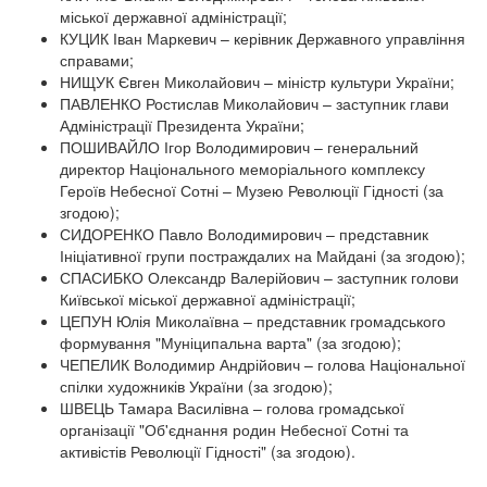
міської державної адміністрації;
КУЦИК Іван Маркевич – керівник Державного управління
справами;
НИЩУК Євген Миколайович – міністр культури України;
ПАВЛЕНКО Ростислав Миколайович – заступник глави
Адміністрації Президента України;
ПОШИВАЙЛО Ігор Володимирович – генеральний
директор Національного меморіального комплексу
Героїв Небесної Сотні – Музею Революції Гідності (за
згодою);
СИДОРЕНКО Павло Володимирович – представник
Ініціативної групи постраждалих на Майдані (за згодою);
СПАСИБКО Олександр Валерійович – заступник голови
Київської міської державної адміністрації;
ЦЕПУН Юлія Миколаївна – представник громадського
формування "Муніципальна варта" (за згодою);
ЧЕПЕЛИК Володимир Андрійович – голова Національної
спілки художників України (за згодою);
ШВЕЦЬ Тамара Василівна – голова громадської
організації "Об'єднання родин Небесної Сотні та
активістів Революції Гідності" (за згодою).