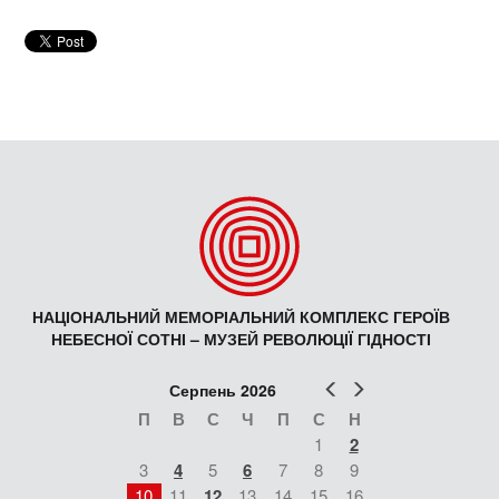
НАЦІОНАЛЬНИЙ МЕМОРІАЛЬНИЙ КОМПЛЕКС ГЕРОЇВ
НЕБЕСНОЇ СОТНІ – МУЗЕЙ РЕВОЛЮЦІЇ ГІДНОСТІ
Попер
Наст
Серпень 2026
П
В
С
Ч
П
С
Н
1
2
3
4
5
6
7
8
9
10
11
12
13
14
15
16