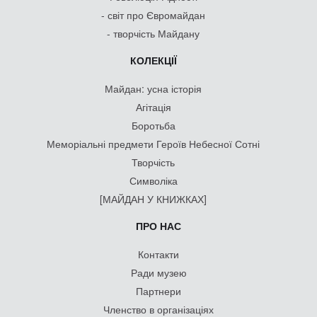
- світ про Євромайдан
- творчість Майдану
КОЛЕКЦІЇ
Майдан: усна історія
Агітація
Боротьба
Меморіальні предмети Героїв Небесної Сотні
Творчість
Символіка
[МАЙДАН У КНИЖКАХ]
ПРО НАС
Контакти
Ради музею
Партнери
Членство в організаціях