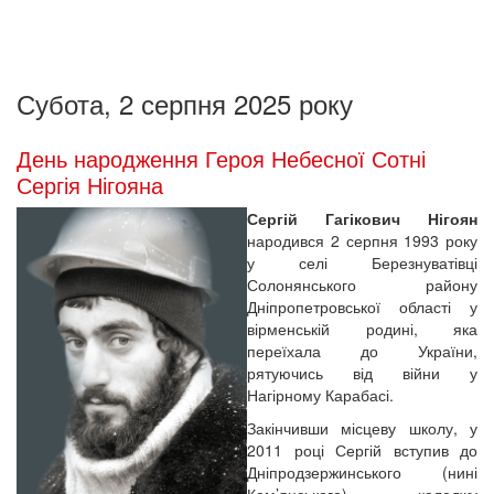
Субота, 2 серпня 2025 року
День народження Героя Небесної Сотні
Сергія Нігояна
Сергій Гагікович Нігоян
народився 2 серпня 1993 року
у селі Березнуватівці
Солонянського району
Дніпропетровської області у
вірменській родині, яка
переїхала до України,
рятуючись від війни у
Нагірному Карабасі.
Закінчивши місцеву школу, у
2011 році Сергій вступив до
Дніпродзержинського (нині