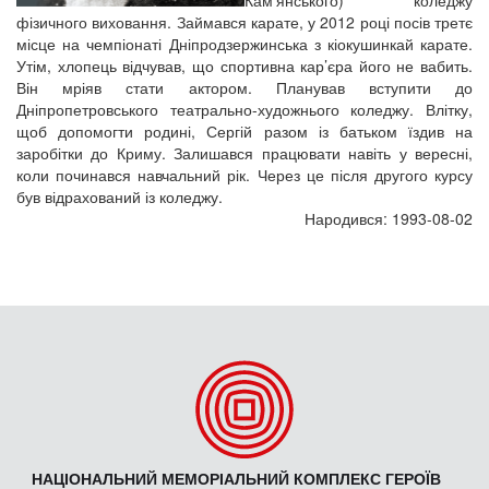
Кам’янського) коледжу
фізичного виховання. Займався карате, у 2012 році посів третє
місце на чемпіонаті Дніпродзержинська з кіокушинкай карате.
Утім, хлопець відчував, що спортивна кар’єра його не вабить.
Він мріяв стати актором. Планував вступити до
Дніпропетровського театрально-художнього коледжу. Влітку,
щоб допомогти родині, Сергій разом із батьком їздив на
заробітки до Криму. Залишався працювати навіть у вересні,
коли починався навчальний рік. Через це після другого курсу
був відрахований із коледжу.
Народився: 1993-08-02
НАЦІОНАЛЬНИЙ МЕМОРІАЛЬНИЙ КОМПЛЕКС ГЕРОЇВ