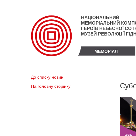
Перейти
до
основного
НАЦІОНАЛЬНИЙ
матеріалу
МЕМОРІАЛЬНИЙ КОМП
ГЕРОЇВ НЕБЕСНОЇ СОТН
МУЗЕЙ РЕВОЛЮЦІЇ ГІД
МЕМОРІАЛ
До списку новин
Субо
На головну сторінку