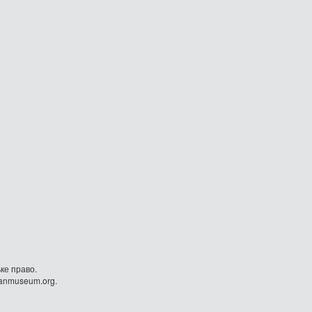
ке право.
danmuseum.org.