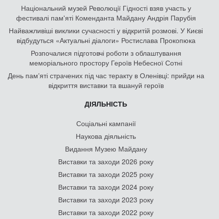
Національний музей Революції Гідності взяв участь у
фестивалі пам'яті Коменданта Майдану Андрія Парубія
Найважливіші виклики сучасності у відкритій розмові. У Києві
відбудуться «Актуальні діалоги» Ростислава Прокопюка
Розпочалися підготовчі роботи з облаштування
меморіального простору Героїв Небесної Сотні
День памʼяті страчених під час теракту в Оленівці: прийди на
відкриття виставки та вшануй героїв
ДІЯЛЬНІСТЬ
Соціальні кампанії
Наукова діяльність
Видання Музею Майдану
Виставки та заходи 2026 року
Виставки та заходи 2025 року
Виставки та заходи 2024 року
Виставки та заходи 2023 року
Виставки та заходи 2022 року