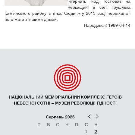
інтернаті, іноді гостював на
Черкащині в селі Грушківка
Кам’янського району в тітки. Сюди ж у 2013 році переїхала і
його мати з іншими дітьми.
Народився: 1989-04-14
НАЦІОНАЛЬНИЙ МЕМОРІАЛЬНИЙ КОМПЛЕКС ГЕРОЇВ
НЕБЕСНОЇ СОТНІ – МУЗЕЙ РЕВОЛЮЦІЇ ГІДНОСТІ
Попер
Наст
Серпень 2026
П
В
С
Ч
П
С
Н
1
2