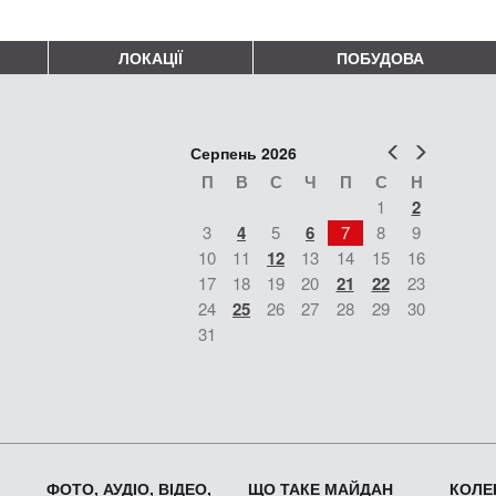
ЛОКАЦІЇ
ПОБУДОВА
Попер
Наст
Серпень 2026
П
В
С
Ч
П
С
Н
1
2
3
4
5
6
7
8
9
10
11
12
13
14
15
16
17
18
19
20
21
22
23
24
25
26
27
28
29
30
31
ФОТО, АУДІО, ВІДЕО,
ЩО ТАКЕ МАЙДАН
КОЛЕК