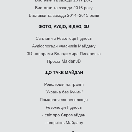
Виставки та заходи 2016 року
Виставки та заходи 2014–2015 років
ФОТО, АУДІО, ВІДЕО, 3D
Світлини з Революції Гідності
Аудіоспогади учасників Майдану
3D-панорами Володимира Писаренка
Проєкт Maidan3D
ЩО ТАКЕ МАЙДАН
Революція на граніті
"Україна без Кучми"
Помаранчева революція
Революція Гідності
- світ про Євромайдан
- творчість Майдану