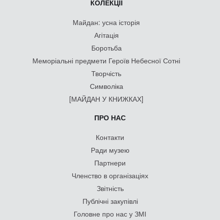
КОЛЕКЦІЇ
Майдан: усна історія
Агітація
Боротьба
Меморіальні предмети Героїв Небесної Сотні
Творчість
Символіка
[МАЙДАН У КНИЖКАХ]
ПРО НАС
Контакти
Ради музею
Партнери
Членство в організаціях
Звітність
Публічні закупівлі
Головне про нас у ЗМІ