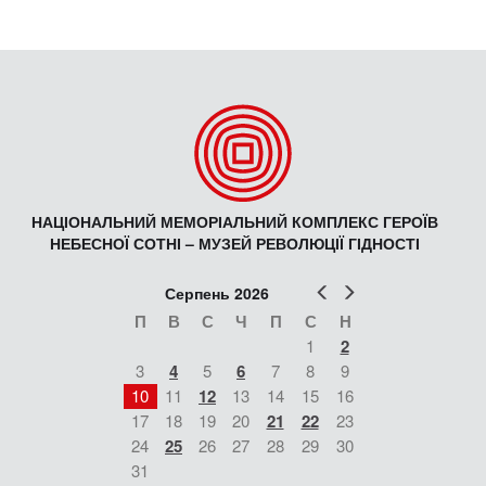
НАЦІОНАЛЬНИЙ МЕМОРІАЛЬНИЙ КОМПЛЕКС ГЕРОЇВ
НЕБЕСНОЇ СОТНІ – МУЗЕЙ РЕВОЛЮЦІЇ ГІДНОСТІ
Попер
Наст
Серпень 2026
П
В
С
Ч
П
С
Н
1
2
3
4
5
6
7
8
9
10
11
12
13
14
15
16
17
18
19
20
21
22
23
24
25
26
27
28
29
30
31