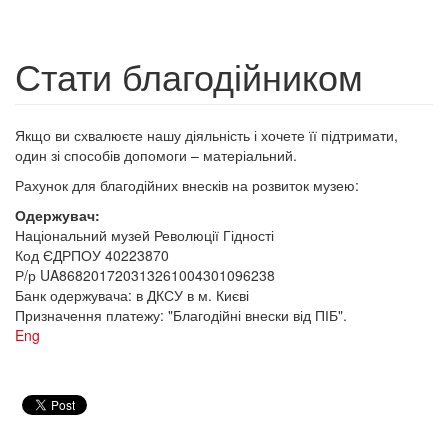
Стати благодійником
Якщо ви схвалюєте нашу діяльність і хочете її підтримати,
один зі способів допомоги – матеріальний.
Рахунок для благодійних внесків на розвиток музею:
Одержувач:
Національний музей Революції Гідності
Код ЄДРПОУ 40223870
Р/р UA868201720313261004301096238
Банк одержувача: в ДКСУ в м. Києві
Призначення платежу: "Благодійні внески від ПІБ".
Eng