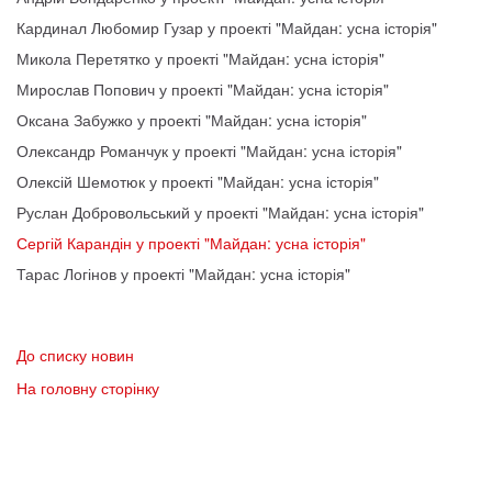
Кардинал Любомир Гузар у проекті "Майдан: усна історія"
Микола Перетятко у проекті "Майдан: усна історія"
Мирослав Попович у проекті "Майдан: усна історія"
Оксана Забужко у проекті "Майдан: усна історія"
Олександр Романчук у проекті "Майдан: усна історія"
Олексій Шемотюк у проекті "Майдан: усна історія"
Руслан Добровольський у проекті "Майдан: усна історія"
Сергій Карандін у проекті "Майдан: усна історія"
Тарас Логінов у проекті "Майдан: усна історія"
До списку новин
На головну сторінку