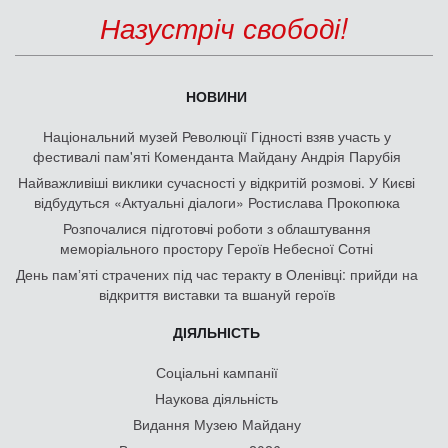
Назустріч свободі!
НОВИНИ
Національний музей Революції Гідності взяв участь у
фестивалі пам'яті Коменданта Майдану Андрія Парубія
Найважливіші виклики сучасності у відкритій розмові. У Києві
відбудуться «Актуальні діалоги» Ростислава Прокопюка
Розпочалися підготовчі роботи з облаштування
меморіального простору Героїв Небесної Сотні
День памʼяті страчених під час теракту в Оленівці: прийди на
відкриття виставки та вшануй героїв
ДІЯЛЬНІСТЬ
Соціальні кампанії
Наукова діяльність
Видання Музею Майдану