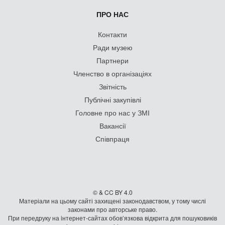
ПРО НАС
Контакти
Ради музею
Партнери
Членство в організаціях
Звітність
Публічні закупівлі
Головне про нас у ЗМІ
Вакансії
Співпраця
© & CC BY 4.0
Матеріали на цьому сайті захищені законодавством, у тому числі
законами про авторське право.
При передруку на iнтернет-сайтах обов’язкова відкрита для пошуковиків