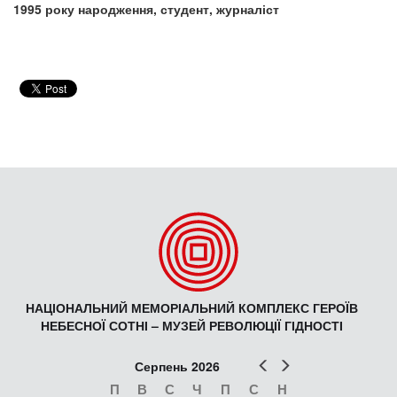
1995 року народження, студент, журналіст
НАЦІОНАЛЬНИЙ МЕМОРІАЛЬНИЙ КОМПЛЕКС ГЕРОЇВ
НЕБЕСНОЇ СОТНІ – МУЗЕЙ РЕВОЛЮЦІЇ ГІДНОСТІ
Попер
Наст
Серпень 2026
П
В
С
Ч
П
С
Н