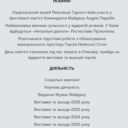
НОВИНИ
Національний музей Революції Гідності взяв участь у
фестивалі пам'яті Коменданта Майдану Андрія Парубія
Найважливіші виклики сучасності у відкритій розмові. У Києві
відбудуться «Актуальні діалоги» Ростислава Прокопюка
Розпочалися підготовчі роботи з облаштування
меморіального простору Героїв Небесної Сотні
День памʼяті страчених під час теракту в Оленівці: прийди на
відкриття виставки та вшануй героїв
ДІЯЛЬНІСТЬ
Соціальні кампанії
Наукова діяльність
Видання Музею Майдану
Виставки та заходи 2026 року
Виставки та заходи 2025 року
Виставки та заходи 2024 року
Виставки та заходи 2023 року