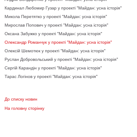
Кардинал Любомир Гузар у проекті "Майдан: усна історія"
Микола Перетятко у проекті "Майдан: усна історія"
Мирослав Попович у проекті "Майдан: усна історія"
Оксана Забужко у проекті "Майдан: усна історія"
Олександр Романчук у проекті "Майдан: усна історія"
Олексій Шемотюк у проекті "Майдан: усна історія"
Руслан Добровольський у проекті "Майдан: усна історія"
Сергій Карандін у проекті "Майдан: усна історія"
Тарас Логінов у проекті "Майдан: усна історія"
До списку новин
На головну сторінку