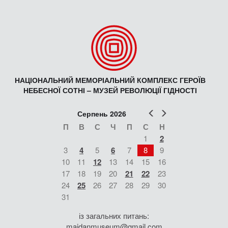
НАЦІОНАЛЬНИЙ МЕМОРІАЛЬНИЙ КОМПЛЕКС ГЕРОЇВ
НЕБЕСНОЇ СОТНІ – МУЗЕЙ РЕВОЛЮЦІЇ ГІДНОСТІ
Попер
Наст
Серпень 2026
П
В
С
Ч
П
С
Н
1
2
3
4
5
6
7
8
9
10
11
12
13
14
15
16
17
18
19
20
21
22
23
24
25
26
27
28
29
30
31
із загальних питань:
maidanmuseum@gmail.com