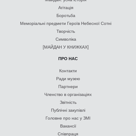
Агітація
Боротьба
Меморіальні предмети Героїв Небесної Сотні
Творчість
Символіка
[МАЙДАН У КНИЖКАХ]
ПРО НАС
Контакти
Ради музею
Партнери
Членство в організаціях
Звітність
Публічні закупівлі
Головне про нас у ЗМІ
Вакансії
Співпраця