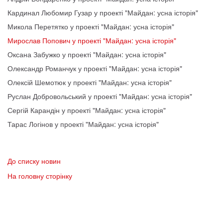
Кардинал Любомир Гузар у проекті "Майдан: усна історія"
Микола Перетятко у проекті "Майдан: усна історія"
Мирослав Попович у проекті "Майдан: усна історія"
Оксана Забужко у проекті "Майдан: усна історія"
Олександр Романчук у проекті "Майдан: усна історія"
Олексій Шемотюк у проекті "Майдан: усна історія"
Руслан Добровольський у проекті "Майдан: усна історія"
Сергій Карандін у проекті "Майдан: усна історія"
Тарас Логінов у проекті "Майдан: усна історія"
До списку новин
На головну сторінку