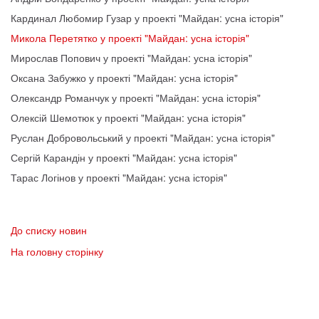
Кардинал Любомир Гузар у проекті "Майдан: усна історія"
Микола Перетятко у проекті "Майдан: усна історія"
Мирослав Попович у проекті "Майдан: усна історія"
Оксана Забужко у проекті "Майдан: усна історія"
Олександр Романчук у проекті "Майдан: усна історія"
Олексій Шемотюк у проекті "Майдан: усна історія"
Руслан Добровольський у проекті "Майдан: усна історія"
Сергій Карандін у проекті "Майдан: усна історія"
Тарас Логінов у проекті "Майдан: усна історія"
До списку новин
На головну сторінку