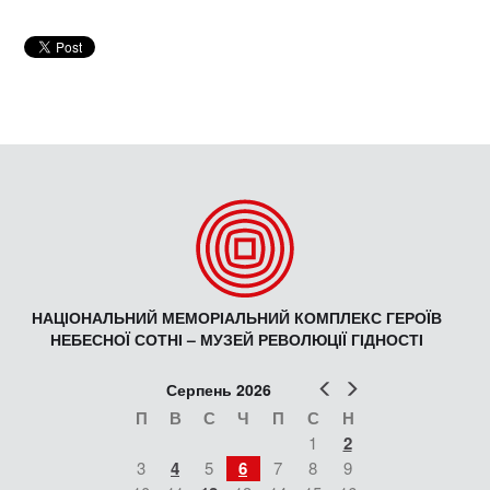
НАЦІОНАЛЬНИЙ МЕМОРІАЛЬНИЙ КОМПЛЕКС ГЕРОЇВ
НЕБЕСНОЇ СОТНІ – МУЗЕЙ РЕВОЛЮЦІЇ ГІДНОСТІ
Попер
Наст
Серпень 2026
П
В
С
Ч
П
С
Н
1
2
3
4
5
6
7
8
9