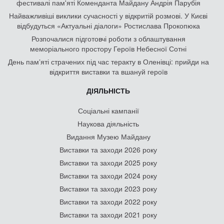
фестивалі пам'яті Коменданта Майдану Андрія Парубія
Найважливіші виклики сучасності у відкритій розмові. У Києві
відбудуться «Актуальні діалоги» Ростислава Прокопюка
Розпочалися підготовчі роботи з облаштування
меморіального простору Героїв Небесної Сотні
День памʼяті страчених під час теракту в Оленівці: прийди на
відкриття виставки та вшануй героїв
ДІЯЛЬНІСТЬ
Соціальні кампанії
Наукова діяльність
Видання Музею Майдану
Виставки та заходи 2026 року
Виставки та заходи 2025 року
Виставки та заходи 2024 року
Виставки та заходи 2023 року
Виставки та заходи 2022 року
Виставки та заходи 2021 року