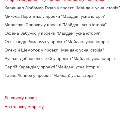
Кардинал Любомир Гузар у проекті "Майдан: усна історія"
Микола Перетятко у проекті "Майдан: усна історія"
Мирослав Попович у проекті "Майдан: усна історія"
Оксана Забужко у проекті "Майдан: усна історія"
Олександр Романчук у проекті "Майдан: усна історія"
Олексій Шемотюк у проекті "Майдан: усна історія"
Руслан Добровольський у проекті "Майдан: усна історія"
Сергій Карандін у проекті "Майдан: усна історія"
Тарас Логінов у проекті "Майдан: усна історія"
До списку новин
На головну сторінку