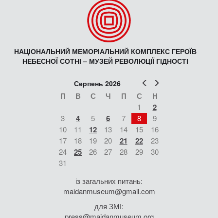
НАЦІОНАЛЬНИЙ МЕМОРІАЛЬНИЙ КОМПЛЕКС ГЕРОЇВ
НЕБЕСНОЇ СОТНІ – МУЗЕЙ РЕВОЛЮЦІЇ ГІДНОСТІ
Попер
Наст
Серпень 2026
П
В
С
Ч
П
С
Н
1
2
3
4
5
6
7
8
9
10
11
12
13
14
15
16
17
18
19
20
21
22
23
24
25
26
27
28
29
30
31
із загальних питань:
maidanmuseum@gmail.com
для ЗМІ:
press@maidanmuseum.org