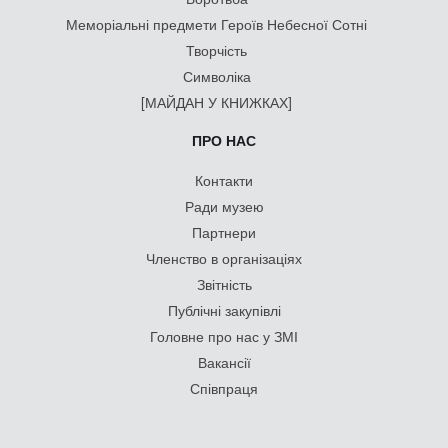
Меморіальні предмети Героїв Небесної Сотні
Творчість
Символіка
[МАЙДАН У КНИЖКАХ]
ПРО НАС
Контакти
Ради музею
Партнери
Членство в організаціях
Звітність
Публічні закупівлі
Головне про нас у ЗМІ
Вакансії
Співпраця