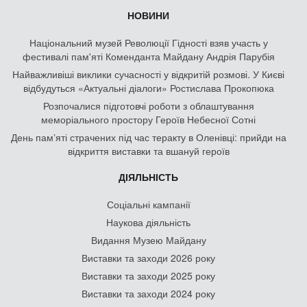
НОВИНИ
Національний музей Революції Гідності взяв участь у
фестивалі пам'яті Коменданта Майдану Андрія Парубія
Найважливіші виклики сучасності у відкритій розмові. У Києві
відбудуться «Актуальні діалоги» Ростислава Прокопюка
Розпочалися підготовчі роботи з облаштування
меморіального простору Героїв Небесної Сотні
День памʼяті страчених під час теракту в Оленівці: прийди на
відкриття виставки та вшануй героїв
ДІЯЛЬНІСТЬ
Соціальні кампанії
Наукова діяльність
Видання Музею Майдану
Виставки та заходи 2026 року
Виставки та заходи 2025 року
Виставки та заходи 2024 року