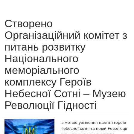
Створено
Організаційний комітет з
питань розвитку
Національного
меморіального
комплексу Героїв
Небесної Сотні – Музею
Революції Гідності
Із метою увічнення пам'яті героїв
Небесної сотні та подій Революції