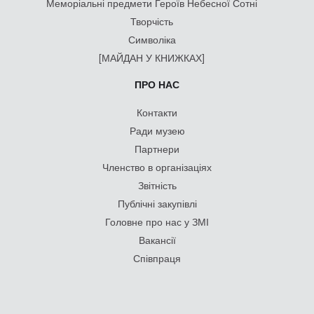
Меморіальні предмети Героїв Небесної Сотні
Творчість
Символіка
[МАЙДАН У КНИЖКАХ]
ПРО НАС
Контакти
Ради музею
Партнери
Членство в організаціях
Звітність
Публічні закупівлі
Головне про нас у ЗМІ
Вакансії
Співпраця