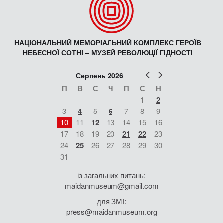
НАЦІОНАЛЬНИЙ МЕМОРІАЛЬНИЙ КОМПЛЕКС ГЕРОЇВ
НЕБЕСНОЇ СОТНІ – МУЗЕЙ РЕВОЛЮЦІЇ ГІДНОСТІ
Попер
Наст
Серпень 2026
П
В
С
Ч
П
С
Н
1
2
3
4
5
6
7
8
9
10
11
12
13
14
15
16
17
18
19
20
21
22
23
24
25
26
27
28
29
30
31
із загальних питань:
maidanmuseum@gmail.com
для ЗМІ:
press@maidanmuseum.org