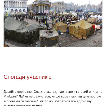
Спогади учасників
Давайте серйозно. Ось хто сьогодні до півночі готовий вийти на
Майдан? Лайки не рахуються, лише коментарі під цим постом
зі словами "я готовий". Як тільки збереться понад тисячу,
будемо організовуватися.