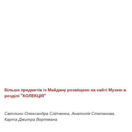
Більше предметів із Майдану розміщено на сайті Музею в
розділі "КОЛЕКЦІЯ"
Світлини Олександра Сліпченка, Анатолія Степанова.
Карта Дмитра Вортмана