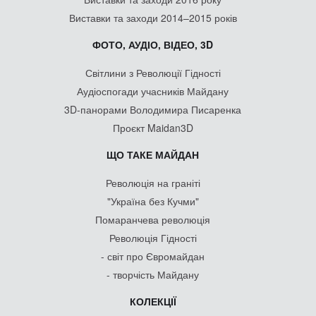
Виставки та заходи 2014–2015 років
ФОТО, АУДІО, ВІДЕО, 3D
Світлини з Революції Гідності
Аудіоспогади учасників Майдану
3D-панорами Володимира Писаренка
Проєкт Maidan3D
ЩО ТАКЕ МАЙДАН
Революція на граніті
"Україна без Кучми"
Помаранчева революція
Революція Гідності
- світ про Євромайдан
- творчість Майдану
КОЛЕКЦІЇ