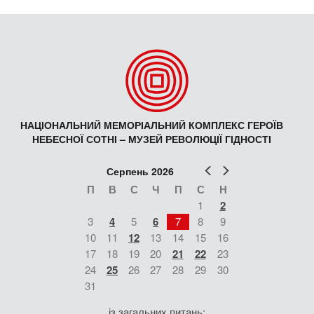
НАЦІОНАЛЬНИЙ МЕМОРІАЛЬНИЙ КОМПЛЕКС ГЕРОЇВ
НЕБЕСНОЇ СОТНІ – МУЗЕЙ РЕВОЛЮЦІЇ ГІДНОСТІ
Попер
Наст
Серпень 2026
П
В
С
Ч
П
С
Н
1
2
3
4
5
6
7
8
9
10
11
12
13
14
15
16
17
18
19
20
21
22
23
24
25
26
27
28
29
30
31
із загальних питань: