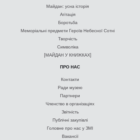
Майдан: усна історія
Агітація
Боротьба
Меморіальні предмети Героїв Небесної Сотні
Творчість
Символіка
[МАЙДАН У КНИЖКАХ]
ПРО НАС
Контакти
Ради музею
Партнери
Членство в організаціях
Звітність
Публічні закупівлі
Головне про нас у ЗМІ
Вакансії