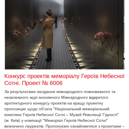
Конкурс проектів меморіалу Героїв Небесної
Сотні. Проект № 6006
За результатами засідання міжнародного повноважного та
незалежного журі анонімного Міжнародного відкритого
архітектурного конкурсу проектів на кращу проектну
пропозицію щодо об’єкта "Національний меморіальний
комплекс Героїв Небесної Сотні – Музей Революції Гідності"
(м. Київ) у номінації "Меморіал Героїв Небесної Сотні"
визначено лауреатів. Пропонуємо ознайомитися з проектами –