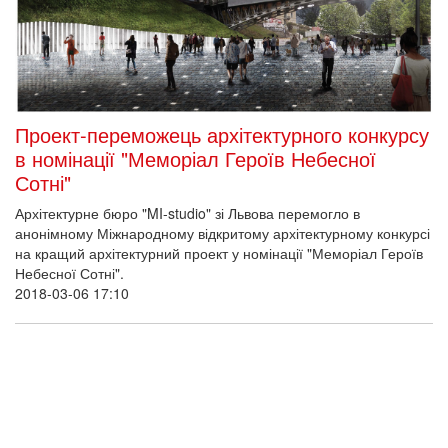
Проект-переможець архітектурного конкурсу
в номінації "Меморіал Героїв Небесної
Сотні"
Архітектурне бюро "MI-studio" зі Львова перемогло в
анонімному Міжнародному відкритому архітектурному конкурсі
на кращий архітектурний проект у номінації "Меморіал Героїв
Небесної Сотні".
2018-03-06 17:10