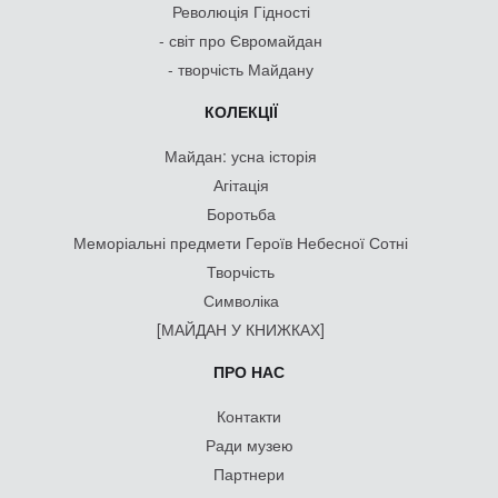
Революція Гідності
- світ про Євромайдан
- творчість Майдану
КОЛЕКЦІЇ
Майдан: усна історія
Агітація
Боротьба
Меморіальні предмети Героїв Небесної Сотні
Творчість
Символіка
[МАЙДАН У КНИЖКАХ]
ПРО НАС
Контакти
Ради музею
Партнери