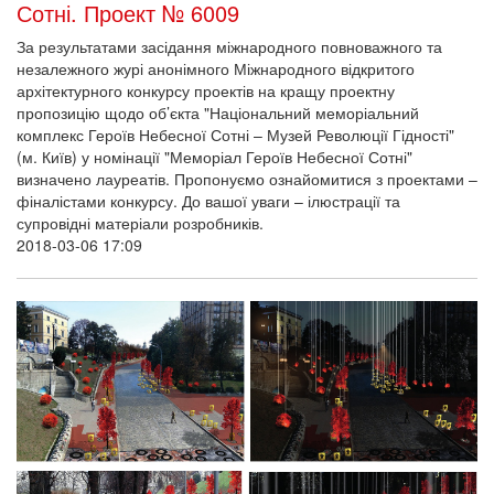
Сотні. Проект № 6009
За результатами засідання міжнародного повноважного та
незалежного журі анонімного Міжнародного відкритого
архітектурного конкурсу проектів на кращу проектну
пропозицію щодо об’єкта "Національний меморіальний
комплекс Героїв Небесної Сотні – Музей Революції Гідності"
(м. Київ) у номінації "Меморіал Героїв Небесної Сотні"
визначено лауреатів. Пропонуємо ознайомитися з проектами –
фіналістами конкурсу. До вашої уваги – ілюстрації та
супровідні матеріали розробників.
2018-03-06 17:09