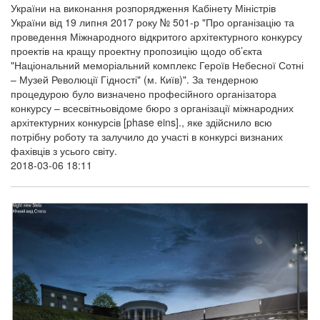
України на виконання розпорядження Кабінету Міністрів
України від 19 липня 2017 року № 501-р "Про організацію та
проведення Міжнародного відкритого архітектурного конкурсу
проектів на кращу проектну пропозицію щодо об’єкта
"Національний меморіальний комплекс Героїв Небесної Сотні
– Музей Революції Гідності" (м. Київ)". За тендерною
процедурою було визначено професійного організатора
конкурсу – всесвітньовідоме бюро з організації міжнародних
архітектурних конкурсів [phase eins]., яке здійснило всю
потрібну роботу та залучило до участі в конкурсі визнаних
фахівців з усього світу.
2018-03-06 18:11