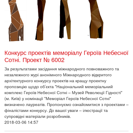
Конкурс проектів меморіалу Героїв Небесної
Сотні. Проект № 6002
За результатами засідання міжнародного повноважного та
незалежного журі анонімного Міжнародного відкритого
архітектурного конкурсу проектів на кращу проектну
пропозицію щодо об’єкта "Національний меморіальний
комплекс Героїв Небесної Сотні – Музей Революції Гідності"
(м. Київ) у номінації "Меморіал Героїв Небесної Сотні"
визначено лауреатів. Пропонуємо ознайомитися з проектами –
фіналістами конкурсу. До вашої уваги – ілюстрації та
супровідні матеріали розробників.
2018-03-06 14:57