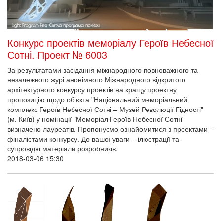
Конкурс проектів меморіалу Героїв Небесної
Сотні. Проект № 6003
За результатами засідання міжнародного повноважного та
незалежного журі анонімного Міжнародного відкритого
архітектурного конкурсу проектів на кращу проектну
пропозицію щодо об’єкта "Національний меморіальний
комплекс Героїв Небесної Сотні – Музей Революції Гідності"
(м. Київ) у номінації "Меморіал Героїв Небесної Сотні"
визначено лауреатів. Пропонуємо ознайомитися з проектами –
фіналістами конкурсу. До вашої уваги – ілюстрації та
супровідні матеріали розробників.
2018-03-06 15:30