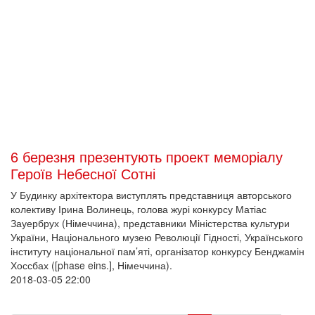
6 березня презентують проект меморіалу
Героїв Небесної Сотні
У Будинку архітектора виступлять представниця авторського
колективу Ірина Волинець, голова журі конкурсу Матіас
Зауербрух (Німеччина), представники Міністерства культури
України, Національного музею Революції Гідності, Українського
інституту національної пам’яті, організатор конкурсу Бенджамін
Хоссбах ([phase eins.], Німеччина).
2018-03-05 22:00