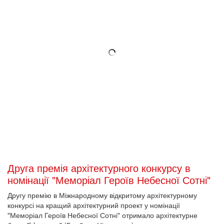
Друга премія архітектурного конкурсу в
номінації "Меморіал Героїв Небесної Сотні"
Другу премію в Міжнародному відкритому архітектурному
конкурсі на кращий архітектурний проект у номінації
"Меморіал Героїв Небесної Сотні" отримало архітектурне