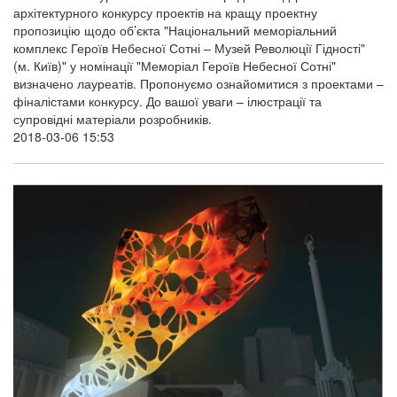
архітектурного конкурсу проектів на кращу проектну
пропозицію щодо об’єкта "Національний меморіальний
комплекс Героїв Небесної Сотні – Музей Революції Гідності"
(м. Київ)" у номінації "Меморіал Героїв Небесної Сотні"
визначено лауреатів. Пропонуємо ознайомитися з проектами –
фіналістами конкурсу. До вашої уваги – ілюстрації та
супровідні матеріали розробників.
2018-03-06 15:53