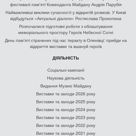
фестивалі пам'яті Коменданта Майдану Андрія Парубія
Найважливіші виклики сучасності у відкритій розмові. У Києві
відбудуться «Актуальні діалоги» Ростислава Прокопюка
Розпочалися підготовчі роботи з облаштування
меморіального простору Героїв Небесної Сотні
День памʼяті страчених під час теракту в Оленівці: прийди на
відкриття виставки та вшануй героїв
ДІЯЛЬНІСТЬ
Соціальні кампанії
Наукова діяльність
Видання Музею Майдану
Виставки та заходи 2026 року
Виставки та заходи 2025 року
Виставки та заходи 2024 року
Виставки та заходи 2023 року
Виставки та заходи 2022 року
Виставки та заходи 2021 року