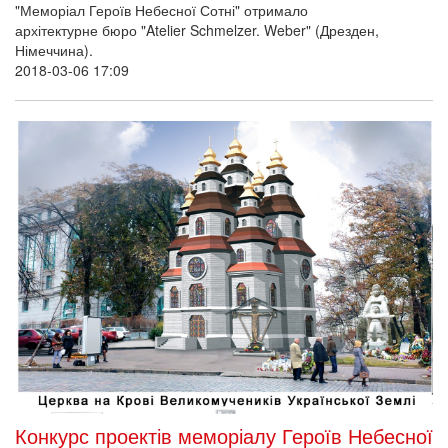
"Меморіал Героїв Небесної Сотні" отримало
архітектурне бюро "Atelier Schmelzer. Weber" (Дрезден,
Німеччина).
2018-03-06 17:09
Конкурс проектів меморіалу Героїв Небесної