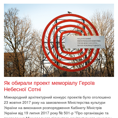
Як обирали проект меморіалу Героїв
Небесної Сотні
Міжнародний архітектурний конкурс проектів було оголошено
23 жовтня 2017 року на замовлення Міністерства культури
України на виконання розпорядження Кабінету Міністрів
України від 19 липня 2017 року № 501-р "Про організацію та