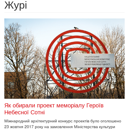
Журі
Як обирали проект меморіалу Героїв
Небесної Сотні
Міжнародний архітектурний конкурс проектів було оголошено
23 жовтня 2017 року на замовлення Міністерства культури