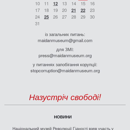
10
11
12
13
14
15
16
17
18
19
20
21
22
23
24
25
26
27
28
29
30
31
із загальних питань:
maidanmuseum@gmail.com
для ЗМІ:
press@maidanmuseum.org
у питаннях запобігання корупції:
stopcorruption@maidanmuseum.org
Назустріч свободі!
НОВИНИ
Національний музей Революції Гідності взяв участь у