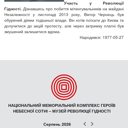
Участь у Революції
Гідності.
Дізнавшись про побиття мітингувальників на майдані
Незалежності у листопаді 2013 року, Віктор Чернець був
обурений діями тодішньої влади. Він хотів поїхати до Києва та
долучитися до акцій протесту, але через затримку платні був
змушений залишитися вдома.
Народився: 1977-05-27
НАЦІОНАЛЬНИЙ МЕМОРІАЛЬНИЙ КОМПЛЕКС ГЕРОЇВ
НЕБЕСНОЇ СОТНІ – МУЗЕЙ РЕВОЛЮЦІЇ ГІДНОСТІ
Попер
Наст
Серпень 2026