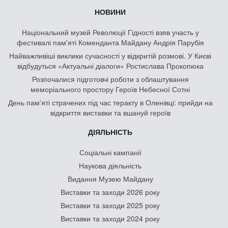
НОВИНИ
Національний музей Революції Гідності взяв участь у
фестивалі пам'яті Коменданта Майдану Андрія Парубія
Найважливіші виклики сучасності у відкритій розмові. У Києві
відбудуться «Актуальні діалоги» Ростислава Прокопюка
Розпочалися підготовчі роботи з облаштування
меморіального простору Героїв Небесної Сотні
День памʼяті страчених під час теракту в Оленівці: прийди на
відкриття виставки та вшануй героїв
ДІЯЛЬНІСТЬ
Соціальні кампанії
Наукова діяльність
Видання Музею Майдану
Виставки та заходи 2026 року
Виставки та заходи 2025 року
Виставки та заходи 2024 року