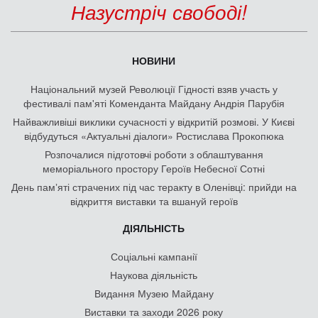
Назустріч свободі!
НОВИНИ
Національний музей Революції Гідності взяв участь у
фестивалі пам'яті Коменданта Майдану Андрія Парубія
Найважливіші виклики сучасності у відкритій розмові. У Києві
відбудуться «Актуальні діалоги» Ростислава Прокопюка
Розпочалися підготовчі роботи з облаштування
меморіального простору Героїв Небесної Сотні
День памʼяті страчених під час теракту в Оленівці: прийди на
відкриття виставки та вшануй героїв
ДІЯЛЬНІСТЬ
Соціальні кампанії
Наукова діяльність
Видання Музею Майдану
Виставки та заходи 2026 року