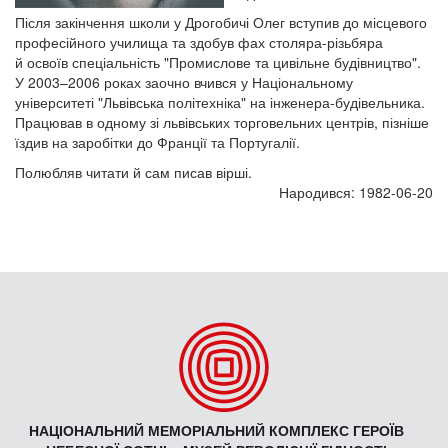
Після закінчення школи у Дрогобичі Олег вступив до місцевого
професійного училища та здобув фах столяра-різьбяра
й освоїв спеціальність "Промислове та цивільне будівництво".
У 2003–2006 роках заочно вчився у Національному
університеті "Львівська політехніка" на інженера-будівельника.
Працював в одному зі львівських торговельних центрів, пізніше
їздив на заробітки до Франції та Португалії.
Полюбляв читати й сам писав вірші.
Народився: 1982-06-20
НАЦІОНАЛЬНИЙ МЕМОРІАЛЬНИЙ КОМПЛЕКС ГЕРОЇВ