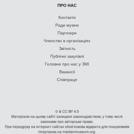
ПРО НАС
Контакти
Ради музею
Партнери
Членство в організаціях
Звітність
Публічні закупівлі
Головне про нас у ЗМІ
Вакансії
Співпраця
© & CC BY 4.0
Матеріали на цьому сайті захищені законодавством, у тому числі
законами про авторське право.
При передруку на iнтернет-сайтах обов’язкова відкрита для пошуковиків
гiперланка на maidanmuseum.org.