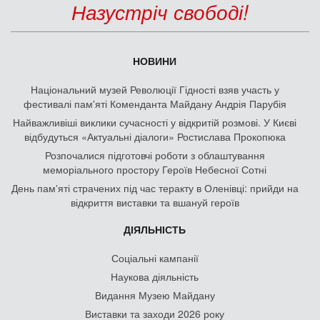
Назустріч свободі!
НОВИНИ
Національний музей Революції Гідності взяв участь у
фестивалі пам'яті Коменданта Майдану Андрія Парубія
Найважливіші виклики сучасності у відкритій розмові. У Києві
відбудуться «Актуальні діалоги» Ростислава Прокопюка
Розпочалися підготовчі роботи з облаштування
меморіального простору Героїв Небесної Сотні
День памʼяті страчених під час теракту в Оленівці: прийди на
відкриття виставки та вшануй героїв
ДІЯЛЬНІСТЬ
Соціальні кампанії
Наукова діяльність
Видання Музею Майдану
Виставки та заходи 2026 року