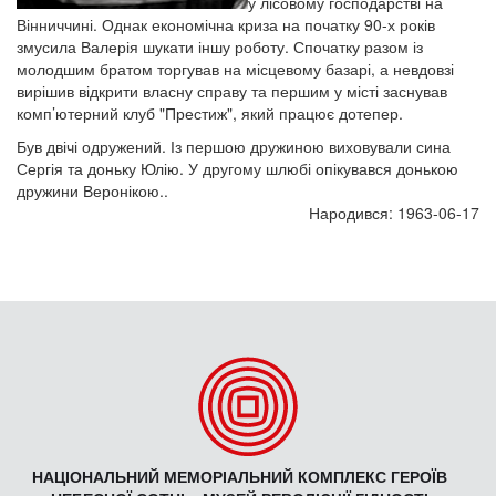
у лісовому господарстві на
Вінниччині. Однак економічна криза на початку 90-х років
змусила Валерія шукати іншу роботу. Спочатку разом із
молодшим братом торгував на місцевому базарі, а невдовзі
вирішив відкрити власну справу та першим у місті заснував
комп’ютерний клуб "Престиж", який працює дотепер.
Був двічі одружений. Із першою дружиною виховували сина
Сергія та доньку Юлію. У другому шлюбі опікувався донькою
дружини Веронікою..
Народився: 1963-06-17
НАЦІОНАЛЬНИЙ МЕМОРІАЛЬНИЙ КОМПЛЕКС ГЕРОЇВ