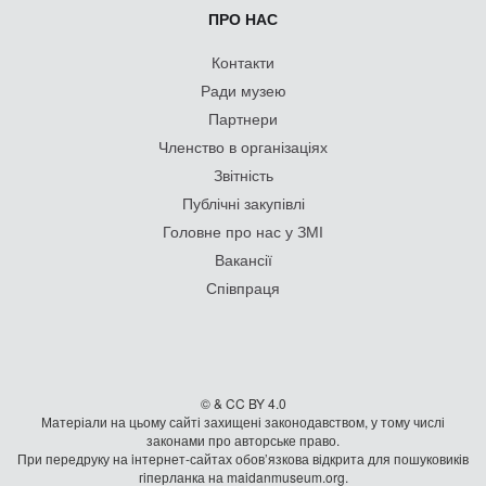
ПРО НАС
Контакти
Ради музею
Партнери
Членство в організаціях
Звітність
Публічні закупівлі
Головне про нас у ЗМІ
Вакансії
Співпраця
© & CC BY 4.0
Матеріали на цьому сайті захищені законодавством, у тому числі
законами про авторське право.
При передруку на iнтернет-сайтах обов’язкова відкрита для пошуковиків
гiперланка на maidanmuseum.org.