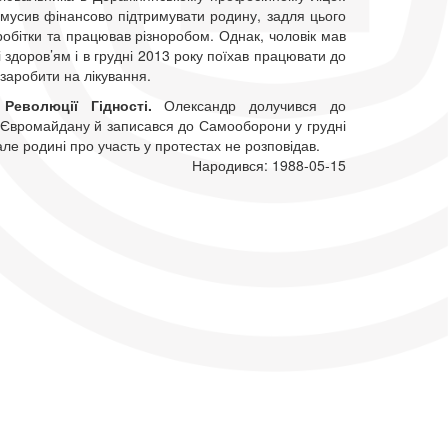
мусив фінансово підтримувати родину, задля цього
робітки та працював різноробом. Однак, чоловік мав
 здоров’ям і в грудні 2013 року поїхав працювати до
заробити на лікування.
 Революції Гідності.
Олександр долучився до
 Євромайдану й записався до Самооборони у грудні
але родині про участь у протестах не розповідав.
Народився: 1988-05-15