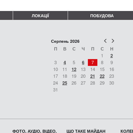
ЛОКАЦІЇ
ПОБУДОВА
Попер
Наст
Серпень 2026
П
В
С
Ч
П
С
Н
1
2
3
4
5
6
7
8
9
10
11
12
13
14
15
16
17
18
19
20
21
22
23
24
25
26
27
28
29
30
31
ФОТО, АУДІО, ВІДЕО,
ЩО ТАКЕ МАЙДАН
КОЛЕК