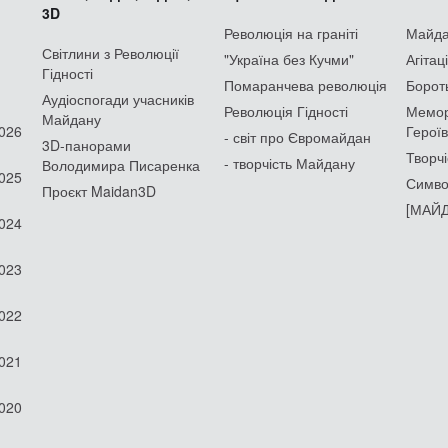
3D
Революція на граніті
Майдан
Світлини з Революції
"Україна без Кучми"
Агітац
Гідності
Помаранчева революція
Борот
Аудіоспогади учасників
Революція Гідності
Мемор
Майдану
2026
Героїв
- світ про Євромайдан
3D-панорами
Творчі
- творчість Майдану
Володимира Писаренка
2025
Симво
Проєкт Maidan3D
[МАЙД
2024
2023
2022
2021
2020