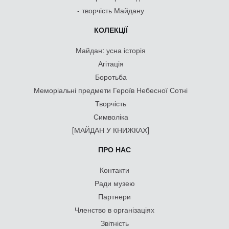
- творчість Майдану
КОЛЕКЦІЇ
Майдан: усна історія
Агітація
Боротьба
Меморіальні предмети Героїв Небесної Сотні
Творчість
Символіка
[МАЙДАН У КНИЖКАХ]
ПРО НАС
Контакти
Ради музею
Партнери
Членство в організаціях
Звітність