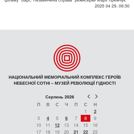
2025 04 29, 09:30
НАЦІОНАЛЬНИЙ МЕМОРІАЛЬНИЙ КОМПЛЕКС ГЕРОЇВ
НЕБЕСНОЇ СОТНІ – МУЗЕЙ РЕВОЛЮЦІЇ ГІДНОСТІ
Попер
Наст
Серпень 2026
П
В
С
Ч
П
С
Н
1
2
3
4
5
6
7
8
9
10
11
12
13
14
15
16
17
18
19
20
21
22
23