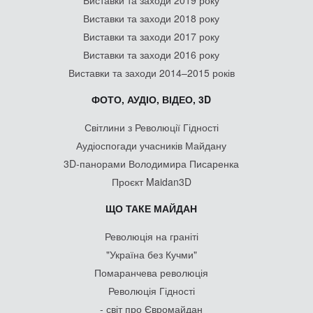
Виставки та заходи 2019 року
Виставки та заходи 2018 року
Виставки та заходи 2017 року
Виставки та заходи 2016 року
Виставки та заходи 2014–2015 років
ФОТО, АУДІО, ВІДЕО, 3D
Світлини з Революції Гідності
Аудіоспогади учасників Майдану
3D-панорами Володимира Писаренка
Проєкт Maidan3D
ЩО ТАКЕ МАЙДАН
Революція на граніті
"Україна без Кучми"
Помаранчева революція
Революція Гідності
- світ про Євромайдан