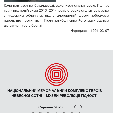
Коли навчався на бакалавраті, захопився скульптурою. Під час
трагічних подій зими 2013–2014 років створив скульптуру, звіра
з людським обличчям, яка в алегоричній формі зображала
народ, що прокинувся. Після загибелі сина його мати відлила
цю скульптуру у бронзі.
Народився: 1991-03-07
НАЦІОНАЛЬНИЙ МЕМОРІАЛЬНИЙ КОМПЛЕКС ГЕРОЇВ
НЕБЕСНОЇ СОТНІ – МУЗЕЙ РЕВОЛЮЦІЇ ГІДНОСТІ
Попер
Наст
Серпень 2026