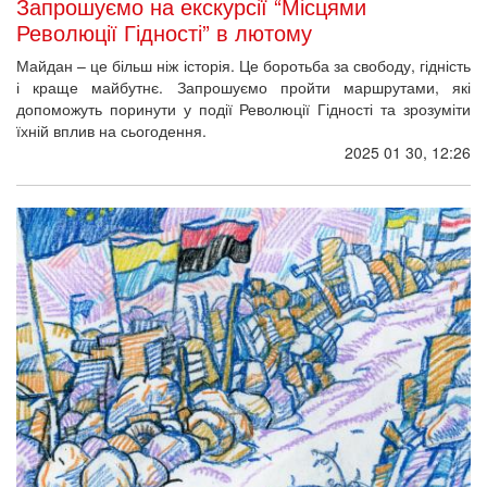
Запрошуємо на екскурсії “Місцями
Революції Гідності” в лютому
Майдан – це більш ніж історія. Це боротьба за свободу, гідність
і краще майбутнє. Запрошуємо пройти маршрутами, які
допоможуть поринути у події Революції Гідності та зрозуміти
їхній вплив на сьогодення.
2025 01 30, 12:26