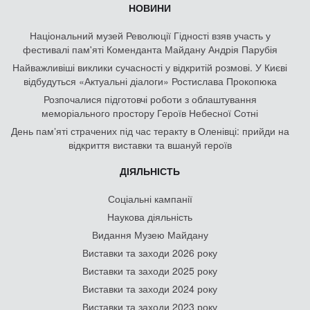
НОВИНИ
Національний музей Революції Гідності взяв участь у
фестивалі пам'яті Коменданта Майдану Андрія Парубія
Найважливіші виклики сучасності у відкритій розмові. У Києві
відбудуться «Актуальні діалоги» Ростислава Прокопюка
Розпочалися підготовчі роботи з облаштування
меморіального простору Героїв Небесної Сотні
День памʼяті страчених під час теракту в Оленівці: прийди на
відкриття виставки та вшануй героїв
ДІЯЛЬНІСТЬ
Соціальні кампанії
Наукова діяльність
Видання Музею Майдану
Виставки та заходи 2026 року
Виставки та заходи 2025 року
Виставки та заходи 2024 року
Виставки та заходи 2023 року