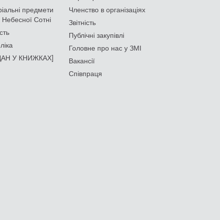
іальні предмети
Членство в організаціях
 Небесної Сотні
Звітність
сть
Публічні закупівлі
ліка
Головне про нас у ЗМІ
АН У КНИЖКАХ]
Вакансії
Співпраця