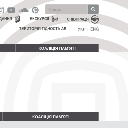
Пошукова
форма
Пошук
ДАННЯ
ЕКСКУРСІЇ
СПІВПРАЦЯ
ТЕРИТОРІЯ ГІДНОСТІ: AR
УКР
ENG
КОАЛІЦІЯ ПАМ'ЯТІ
КОАЛІЦІЯ ПАМ'ЯТІ