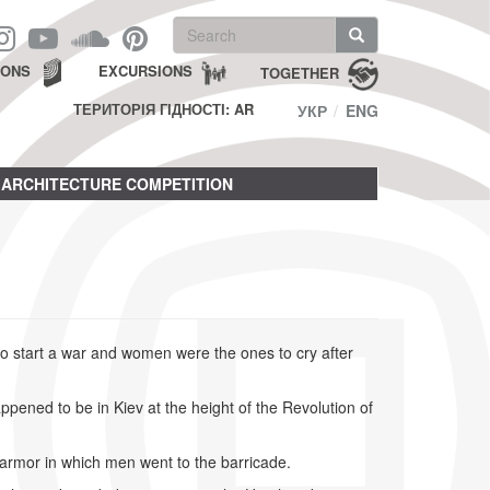
Search
form
Search
IONS
EXCURSIONS
TOGETHER
ТЕРИТОРІЯ ГІДНОСТІ: AR
УКР
ENG
ARCHITECTURE COMPETITION
to start a war and women were the ones to cry after
ened to be in Kiev at the height of the Revolution of
 armor in which men went to the barricade.