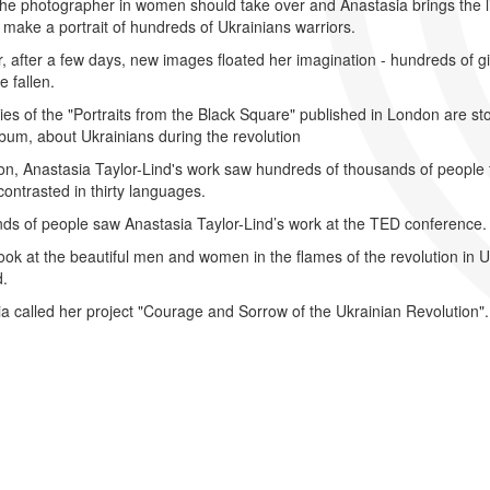
 the photographer in women should take over and Anastasia brings the
o make a portrait of hundreds of Ukrainians warriors.
 after a few days, new images floated her imagination - hundreds of g
e fallen.
es of the "Portraits from the Black Square" published in London are sto
bum, about Ukrainians during the revolution
ion, Anastasia Taylor-Lind's work saw hundreds of thousands of people
ontrasted in thirty languages.
s of people saw Anastasia Taylor-Lind’s work at the TED conference. H
ook at the beautiful men and women in the flames of the revolution in
.
a called her project "Courage and Sorrow of the Ukrainian Revolution".