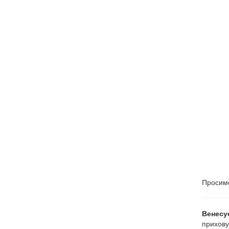
Просимо
Венесу
прихову