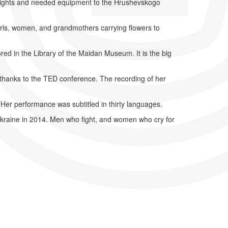
 lights and needed equipment to the Hrushevskogo
irls, women, and grandmothers carrying flowers to
red in the Library of the Maidan Museum. It is the big
 thanks to the TED conference. The recording of her
er performance was subtitled in thirty languages.
 Ukraine in 2014. Men who fight, and women who cry for