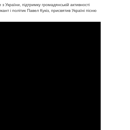
 з України, підтримку громадянській активності
кант і політик Павел Кукіз, присвятив Україні пісню