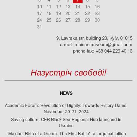
10
11
12
13
14
15
16
17
18
19
20
21
22
23
24
25
26
27
28
29
30
31
9, Lavrska str, building 20, Kyiv, 01015
e-mail:
maidanmuseum@gmail.com
phone-fax: +38 044 229 40 13
Назустріч свободі!
NEWS
Academic Forum: Revolution of Dignity: Towards History Dates:
November 20-21, 2024
Saving culture: CER Black Sea Regional Hub launched in
Ukraine
"Maidan: Birth of a Dream. The First Battle": a large exhibition