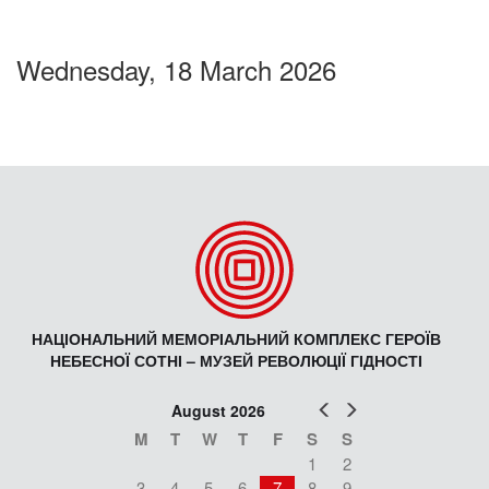
Wednesday, 18 March 2026
НАЦІОНАЛЬНИЙ МЕМОРІАЛЬНИЙ КОМПЛЕКС ГЕРОЇВ
НЕБЕСНОЇ СОТНІ – МУЗЕЙ РЕВОЛЮЦІЇ ГІДНОСТІ
Prev
Next
August 2026
M
T
W
T
F
S
S
1
2
3
4
5
6
7
8
9