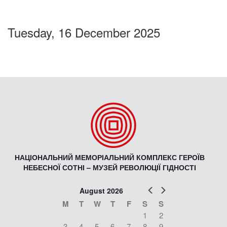
Tuesday, 16 December 2025
НАЦІОНАЛЬНИЙ МЕМОРІАЛЬНИЙ КОМПЛЕКС ГЕРОЇВ
НЕБЕСНОЇ СОТНІ – МУЗЕЙ РЕВОЛЮЦІЇ ГІДНОСТІ
Prev
Next
August 2026
M
T
W
T
F
S
S
1
2
3
4
5
6
7
8
9