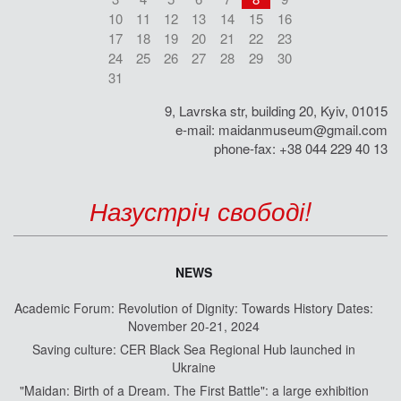
10
11
12
13
14
15
16
17
18
19
20
21
22
23
24
25
26
27
28
29
30
31
9, Lavrska str, building 20, Kyiv, 01015
e-mail:
maidanmuseum@gmail.com
phone-fax: +38 044 229 40 13
Назустріч свободі!
NEWS
Academic Forum: Revolution of Dignity: Towards History Dates:
November 20-21, 2024
Saving culture: CER Black Sea Regional Hub launched in
Ukraine
"Maidan: Birth of a Dream. The First Battle": a large exhibition