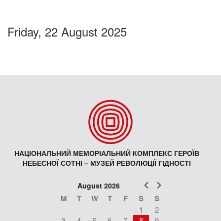
Friday, 22 August 2025
НАЦІОНАЛЬНИЙ МЕМОРІАЛЬНИЙ КОМПЛЕКС ГЕРОЇВ
НЕБЕСНОЇ СОТНІ – МУЗЕЙ РЕВОЛЮЦІЇ ГІДНОСТІ
Prev
Next
August 2026
M
T
W
T
F
S
S
1
2
3
4
5
6
7
8
9