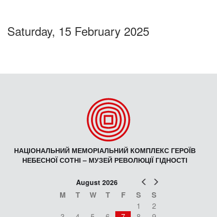
Saturday, 15 February 2025
НАЦІОНАЛЬНИЙ МЕМОРІАЛЬНИЙ КОМПЛЕКС ГЕРОЇВ
НЕБЕСНОЇ СОТНІ – МУЗЕЙ РЕВОЛЮЦІЇ ГІДНОСТІ
Prev
Next
August 2026
M
T
W
T
F
S
S
1
2
3
4
5
6
7
8
9