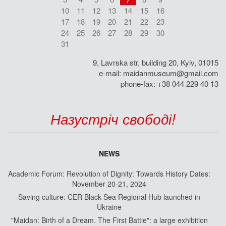
10
11
12
13
14
15
16
17
18
19
20
21
22
23
24
25
26
27
28
29
30
31
9, Lavrska str, building 20, Kyiv, 01015
e-mail:
maidanmuseum@gmail.com
phone-fax: +38 044 229 40 13
Назустріч свободі!
NEWS
Academic Forum: Revolution of Dignity: Towards History Dates:
November 20-21, 2024
Saving culture: CER Black Sea Regional Hub launched in
Ukraine
"Maidan: Birth of a Dream. The First Battle": a large exhibition