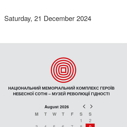
Saturday, 21 December 2024
НАЦІОНАЛЬНИЙ МЕМОРІАЛЬНИЙ КОМПЛЕКС ГЕРОЇВ
НЕБЕСНОЇ СОТНІ – МУЗЕЙ РЕВОЛЮЦІЇ ГІДНОСТІ
Prev
Next
August 2026
M
T
W
T
F
S
S
1
2
3
4
5
6
7
8
9