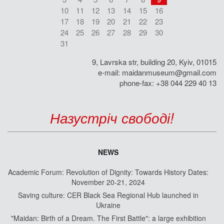
10
11
12
13
14
15
16
17
18
19
20
21
22
23
24
25
26
27
28
29
30
31
9, Lavrska str, building 20, Kyiv, 01015
e-mail:
maidanmuseum@gmail.com
phone-fax: +38 044 229 40 13
Назустріч свободі!
NEWS
Academic Forum: Revolution of Dignity: Towards History Dates:
November 20-21, 2024
Saving culture: CER Black Sea Regional Hub launched in
Ukraine
"Maidan: Birth of a Dream. The First Battle": a large exhibition