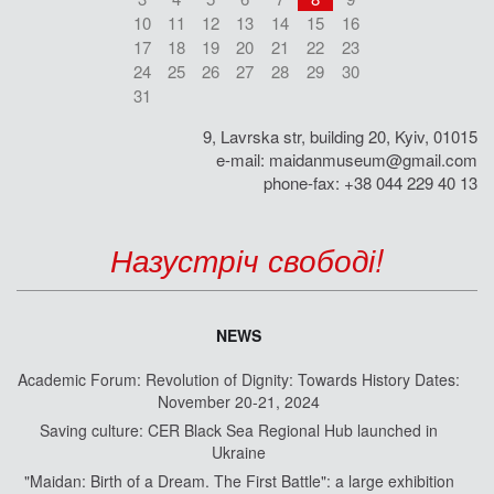
10
11
12
13
14
15
16
17
18
19
20
21
22
23
24
25
26
27
28
29
30
31
9, Lavrska str, building 20, Kyiv, 01015
e-mail:
maidanmuseum@gmail.com
phone-fax: +38 044 229 40 13
Назустріч свободі!
NEWS
Academic Forum: Revolution of Dignity: Towards History Dates:
November 20-21, 2024
Saving culture: CER Black Sea Regional Hub launched in
Ukraine
"Maidan: Birth of a Dream. The First Battle": a large exhibition