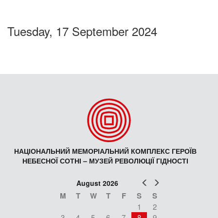
Tuesday, 17 September 2024
НАЦІОНАЛЬНИЙ МЕМОРІАЛЬНИЙ КОМПЛЕКС ГЕРОЇВ
НЕБЕСНОЇ СОТНІ – МУЗЕЙ РЕВОЛЮЦІЇ ГІДНОСТІ
Prev
Next
August 2026
M
T
W
T
F
S
S
1
2
3
4
5
6
7
8
9