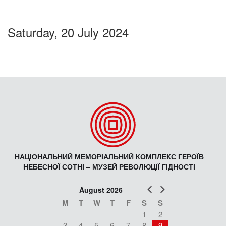
Saturday, 20 July 2024
НАЦІОНАЛЬНИЙ МЕМОРІАЛЬНИЙ КОМПЛЕКС ГЕРОЇВ
НЕБЕСНОЇ СОТНІ – МУЗЕЙ РЕВОЛЮЦІЇ ГІДНОСТІ
Prev
Next
August 2026
M
T
W
T
F
S
S
1
2
3
4
5
6
7
8
9