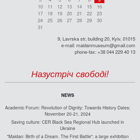
10
11
12
13
14
15
16
17
18
19
20
21
22
23
24
25
26
27
28
29
30
31
9, Lavrska str, building 20, Kyiv, 01015
e-mail:
maidanmuseum@gmail.com
phone-fax: +38 044 229 40 13
Назустріч свободі!
NEWS
Academic Forum: Revolution of Dignity: Towards History Dates:
November 20-21, 2024
Saving culture: CER Black Sea Regional Hub launched in
Ukraine
"Maidan: Birth of a Dream. The First Battle": a large exhibition