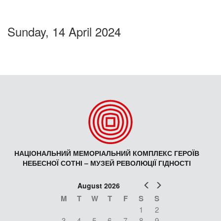
Sunday, 14 April 2024
НАЦІОНАЛЬНИЙ МЕМОРІАЛЬНИЙ КОМПЛЕКС ГЕРОЇВ
НЕБЕСНОЇ СОТНІ – МУЗЕЙ РЕВОЛЮЦІЇ ГІДНОСТІ
Prev
Next
August 2026
M
T
W
T
F
S
S
1
2
3
4
5
6
7
8
9