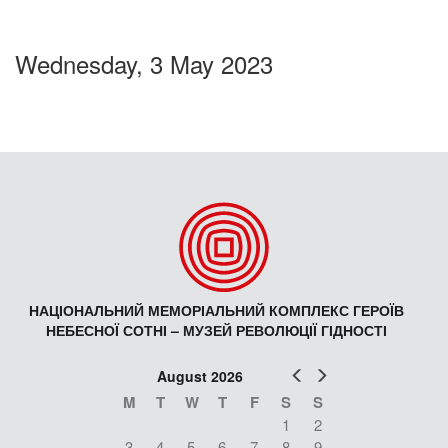
Wednesday, 3 May 2023
НАЦІОНАЛЬНИЙ МЕМОРІАЛЬНИЙ КОМПЛЕКС ГЕРОЇВ
НЕБЕСНОЇ СОТНІ – МУЗЕЙ РЕВОЛЮЦІЇ ГІДНОСТІ
Prev
Next
August 2026
M
T
W
T
F
S
S
1
2
3
4
5
6
7
8
9