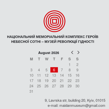
НАЦІОНАЛЬНИЙ МЕМОРІАЛЬНИЙ КОМПЛЕКС ГЕРОЇВ
НЕБЕСНОЇ СОТНІ – МУЗЕЙ РЕВОЛЮЦІЇ ГІДНОСТІ
Prev
Next
August 2026
M
T
W
T
F
S
S
1
2
3
4
5
6
7
8
9
10
11
12
13
14
15
16
17
18
19
20
21
22
23
24
25
26
27
28
29
30
31
9, Lavrska str, building 20, Kyiv, 01015
e-mail:
maidanmuseum@gmail.com