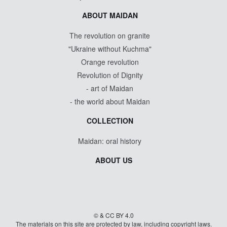
ABOUT MAIDAN
The revolution on granite
"Ukraine without Kuchma"
Orange revolution
Revolution of Dignity
- art of Maidan
- the world about Maidan
COLLECTION
Maidan: oral history
ABOUT US
© & CC BY 4.0
The materials on this site are protected by law, including copyright laws.