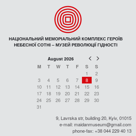
НАЦІОНАЛЬНИЙ МЕМОРІАЛЬНИЙ КОМПЛЕКС ГЕРОЇВ
НЕБЕСНОЇ СОТНІ – МУЗЕЙ РЕВОЛЮЦІЇ ГІДНОСТІ
Prev
Next
August 2026
M
T
W
T
F
S
S
1
2
3
4
5
6
7
8
9
10
11
12
13
14
15
16
17
18
19
20
21
22
23
24
25
26
27
28
29
30
31
9, Lavrska str, building 20, Kyiv, 01015
e-mail:
maidanmuseum@gmail.com
phone-fax: +38 044 229 40 13