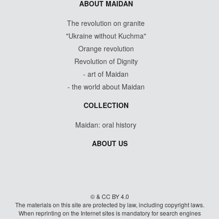
ABOUT MAIDAN
The revolution on granite
"Ukraine without Kuchma"
Orange revolution
Revolution of Dignity
- art of Maidan
- the world about Maidan
COLLECTION
Maidan: oral history
ABOUT US
© & CC BY 4.0
The materials on this site are protected by law, including copyright laws.
When reprinting on the Internet sites is mandatory for search engines