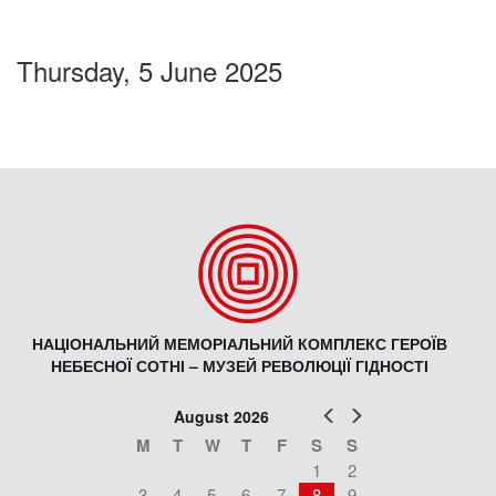
Thursday, 5 June 2025
НАЦІОНАЛЬНИЙ МЕМОРІАЛЬНИЙ КОМПЛЕКС ГЕРОЇВ
НЕБЕСНОЇ СОТНІ – МУЗЕЙ РЕВОЛЮЦІЇ ГІДНОСТІ
Prev
Next
August 2026
M
T
W
T
F
S
S
1
2
3
4
5
6
7
8
9