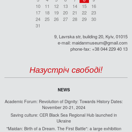
10
11
12
13
14
15
16
17
18
19
20
21
22
23
24
25
26
27
28
29
30
31
9, Lavrska str, building 20, Kyiv, 01015
e-mail:
maidanmuseum@gmail.com
phone-fax: +38 044 229 40 13
Назустріч свободі!
NEWS
Academic Forum: Revolution of Dignity: Towards History Dates:
November 20-21, 2024
Saving culture: CER Black Sea Regional Hub launched in
Ukraine
"Maidan: Birth of a Dream. The First Battle": a large exhibition