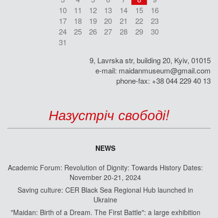
10
11
12
13
14
15
16
17
18
19
20
21
22
23
24
25
26
27
28
29
30
31
9, Lavrska str, building 20, Kyiv, 01015
e-mail:
maidanmuseum@gmail.com
phone-fax: +38 044 229 40 13
Назустріч свободі!
NEWS
Academic Forum: Revolution of Dignity: Towards History Dates:
November 20-21, 2024
Saving culture: CER Black Sea Regional Hub launched in
Ukraine
"Maidan: Birth of a Dream. The First Battle": a large exhibition