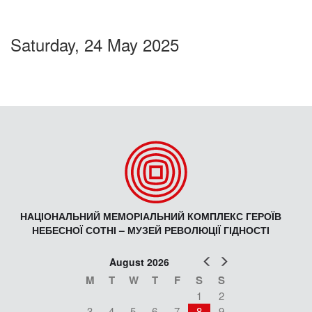
Saturday, 24 May 2025
НАЦІОНАЛЬНИЙ МЕМОРІАЛЬНИЙ КОМПЛЕКС ГЕРОЇВ
НЕБЕСНОЇ СОТНІ – МУЗЕЙ РЕВОЛЮЦІЇ ГІДНОСТІ
Prev
Next
August 2026
M
T
W
T
F
S
S
1
2
3
4
5
6
7
8
9