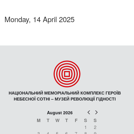
Monday, 14 April 2025
НАЦІОНАЛЬНИЙ МЕМОРІАЛЬНИЙ КОМПЛЕКС ГЕРОЇВ
НЕБЕСНОЇ СОТНІ – МУЗЕЙ РЕВОЛЮЦІЇ ГІДНОСТІ
Prev
Next
August 2026
M
T
W
T
F
S
S
1
2
3
4
5
6
7
8
9