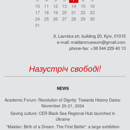
10
11
12
13
14
15
16
17
18
19
20
21
22
23
24
25
26
27
28
29
30
31
9, Lavrska str, building 20, Kyiv, 01015
e-mail:
maidanmuseum@gmail.com
phone-fax: +38 044 229 40 13
Назустріч свободі!
NEWS
Academic Forum: Revolution of Dignity: Towards History Dates:
November 20-21, 2024
Saving culture: CER Black Sea Regional Hub launched in
Ukraine
"Maidan: Birth of a Dream. The First Battle": a large exhibition