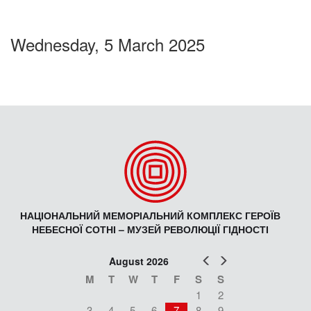
Wednesday, 5 March 2025
НАЦІОНАЛЬНИЙ МЕМОРІАЛЬНИЙ КОМПЛЕКС ГЕРОЇВ
НЕБЕСНОЇ СОТНІ – МУЗЕЙ РЕВОЛЮЦІЇ ГІДНОСТІ
Prev
Next
August 2026
M
T
W
T
F
S
S
1
2
3
4
5
6
7
8
9